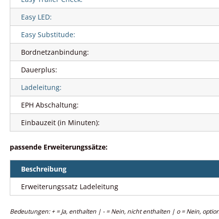
Easy LED:
Easy Substitude:
Bordnetzanbindung:
Dauerplus:
Ladeleitung:
EPH Abschaltung:
Einbauzeit (in Minuten):
passende Erweiterungssätze:
Beschreibung
Erweiterungssatz Ladeleitung
Bedeutungen: + = Ja, enthalten | - = Nein, nicht enthalten | o = Nein, option