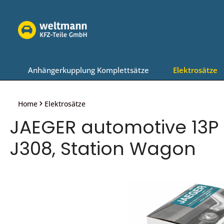
Zur Hauptnavigation springen
Anhängerkupplung Komplettsätze
Elektrosätze
Home
Elektrosätze
JAEGER automotive 13P 
J308, Station Wagon
Bildergalerie überspringen