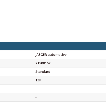
JAEGER automotive
21500152
Standard
13P
-
-
-