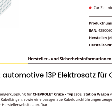
Zur Zeit ni
Produktnum
EAN:
425006
Hersteller:
JA
Hersteller-Nr
Hersteller - und Sicherheitsinformationen
automotive 13P Elektrosatz für
nhängerkupplung für
CHEVROLET Cruze - Typ J308, Station Wagon
v
 Kabellängen, sowie eine passgenaue Kabeldurchführungen zeugen 
r Herstellerwebsite abrufbar.