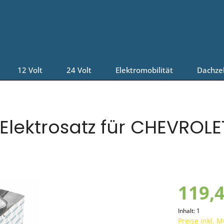
12 Volt
24 Volt
Elektromobilität
Dachze
Elektrosatz für CHEVROLE
119,4
Inhalt:
1
Preise inkl. 