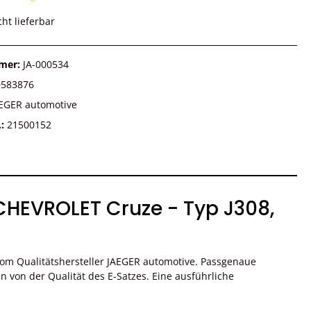
cht lieferbar
mer:
JA-000534
0583876
EGER automotive
.:
21500152
 CHEVROLET Cruze - Typ J308,
om Qualitätshersteller JAEGER automotive. Passgenaue
von der Qualität des E-Satzes. Eine ausführliche