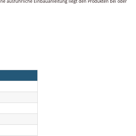
ne ausführliche Einbauanleitung liegt den Produkten bei oder