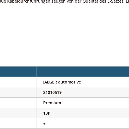
ue Kabeldurchführungen zeugen von der Qualität des E-Satzes. Ei
JAEGER automotive
21010519
Premium
13P
+