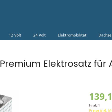
12 Volt
24 Volt
Elektromobilität
Dachze
remium Elektrosatz für A
139,1
Inhalt:
1
Preise inkl. 