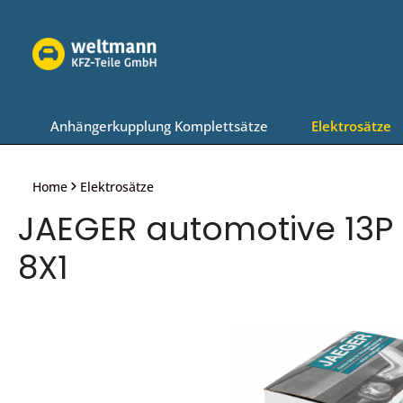
Zur Hauptnavigation springen
Anhängerkupplung Komplettsätze
Elektrosätze
Home
Elektrosätze
JAEGER automotive 13P P
8X1
Bildergalerie überspringen