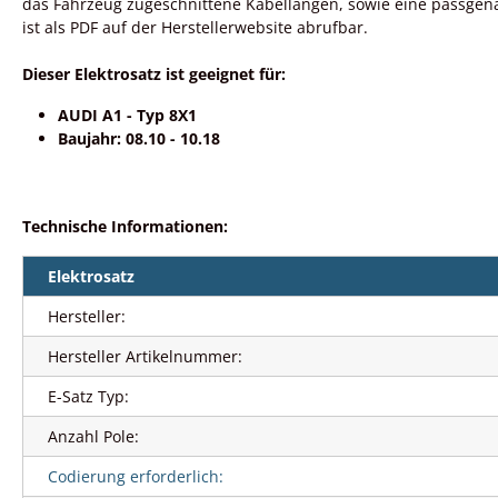
das Fahrzeug zugeschnittene Kabellängen, sowie eine passgena
ist als PDF auf der Herstellerwebsite abrufbar.
Dieser Elektrosatz ist geeignet für:
AUDI A1 - Typ 8X1
Baujahr: 08.10 - 10.18
Technische Informationen:
Elektrosatz
Hersteller:
Hersteller Artikelnummer:
E-Satz Typ:
Anzahl Pole:
Codierung erforderlich: