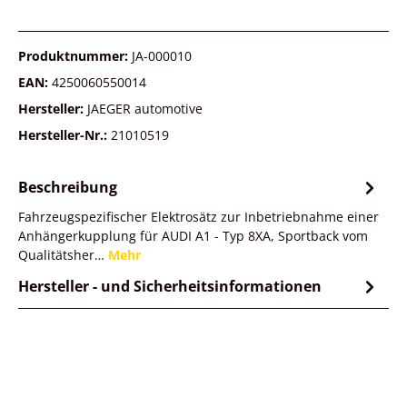
Produktnummer:
JA-000010
EAN:
4250060550014
Hersteller:
JAEGER automotive
Hersteller-Nr.:
21010519
Beschreibung
Fahrzeugspezifischer Elektrosätz zur Inbetriebnahme einer
Anhängerkupplung für AUDI A1 - Typ 8XA, Sportback vom
Qualitätsher…
Mehr
Hersteller - und Sicherheitsinformationen