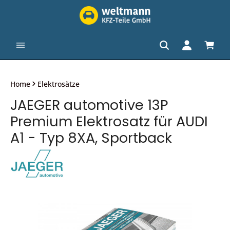
alt springen
Waren
Home
Elektrosätze
JAEGER automotive 13P
Premium Elektrosatz für AUDI
A1 - Typ 8XA, Sportback
Bildergalerie überspringen