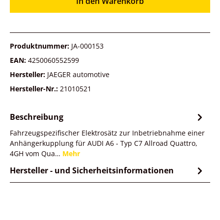
In den Warenkorb
Produktnummer:
JA-000153
EAN:
4250060552599
Hersteller:
JAEGER automotive
Hersteller-Nr.:
21010521
Beschreibung
Fahrzeugspezifischer Elektrosätz zur Inbetriebnahme einer
Anhängerkupplung für AUDI A6 - Typ C7 Allroad Quattro,
4GH vom Qua…
Mehr
Hersteller - und Sicherheitsinformationen