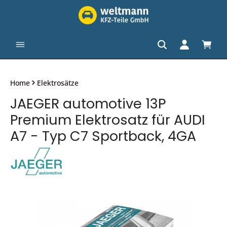
alt springen
Waren
Home
Elektrosätze
JAEGER automotive 13P
Premium Elektrosatz für AUDI
A7 - Typ C7 Sportback, 4GA
Bildergalerie überspringen