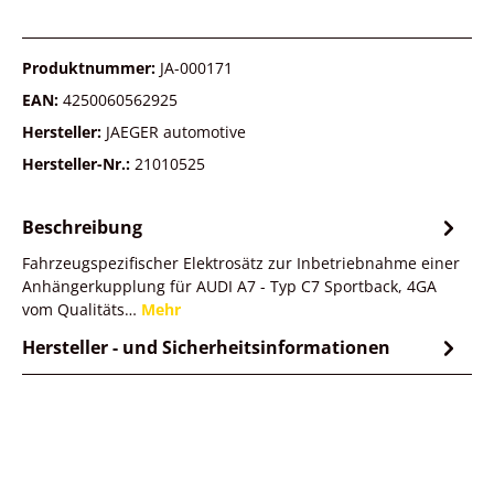
Produktnummer:
JA-000171
EAN:
4250060562925
Hersteller:
JAEGER automotive
Hersteller-Nr.:
21010525
Beschreibung
Fahrzeugspezifischer Elektrosätz zur Inbetriebnahme einer
Anhängerkupplung für AUDI A7 - Typ C7 Sportback, 4GA
vom Qualitäts…
Mehr
Hersteller - und Sicherheitsinformationen