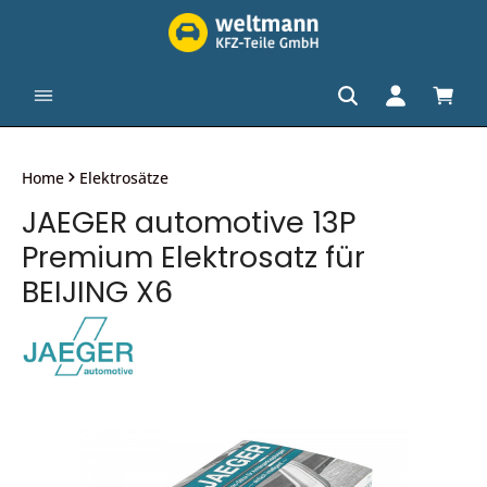
alt springen
Waren
Home
Elektrosätze
JAEGER automotive 13P
Premium Elektrosatz für
BEIJING X6
Bildergalerie überspringen