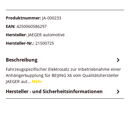
Produktnummer:
JA-000233
EAN:
4250060586297
Hersteller:
JAEGER automotive
Hersteller-Nr.:
21500725
Beschreibung
Fahrzeugspezifischer Elektrosätz zur Inbetriebnahme einer
Anhängerkupplung für BEIJING X6 vom Qualitätshersteller
JAEGER aut…
Mehr
Hersteller - und Sicherheitsinformationen