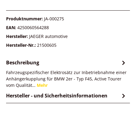
Produktnummer:
JA-000275
EAN:
4250060564288
Hersteller:
JAEGER automotive
Hersteller-Nr.:
21500605
Beschreibung
Fahrzeugspezifischer Elektrosätz zur Inbetriebnahme einer
Anhängerkupplung für BMW 2er - Typ F45, Active Tourer
vom Qualität…
Mehr
Hersteller - und Sicherheitsinformationen