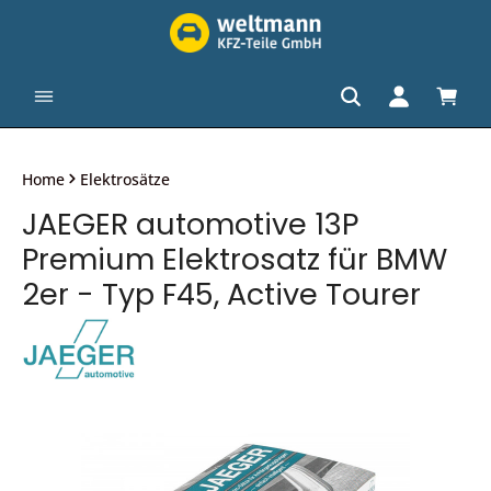
alt springen
Waren
Home
Elektrosätze
JAEGER automotive 13P
Premium Elektrosatz für BMW
2er - Typ F45, Active Tourer
Bildergalerie überspringen