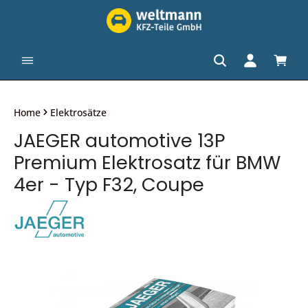
alt springen
Waren
Home
Elektrosätze
JAEGER automotive 13P
Premium Elektrosatz für BMW
4er - Typ F32, Coupe
Bildergalerie überspringen