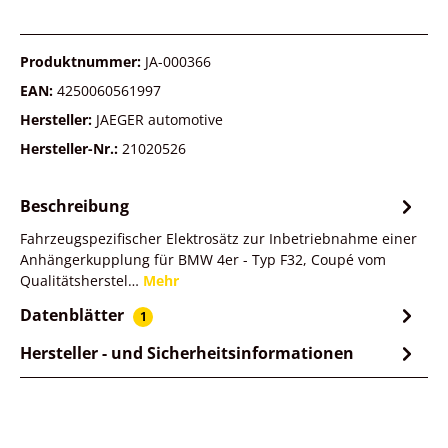
Produktnummer:
JA-000366
EAN:
4250060561997
Hersteller:
JAEGER automotive
Hersteller-Nr.:
21020526
Beschreibung
Fahrzeugspezifischer Elektrosätz zur Inbetriebnahme einer
Anhängerkupplung für BMW 4er - Typ F32, Coupé vom
Qualitätsherstel…
Mehr
Datenblätter
1
Hersteller - und Sicherheitsinformationen