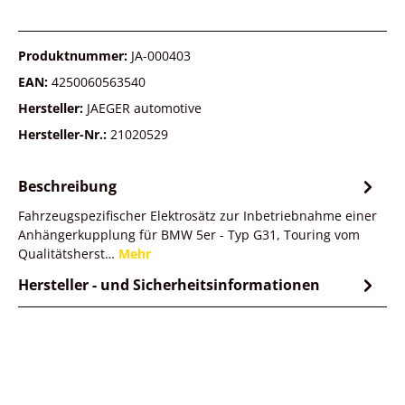
Produktnummer:
JA-000403
EAN:
4250060563540
Hersteller:
JAEGER automotive
Hersteller-Nr.:
21020529
Beschreibung
Fahrzeugspezifischer Elektrosätz zur Inbetriebnahme einer
Anhängerkupplung für BMW 5er - Typ G31, Touring vom
Qualitätsherst…
Mehr
Hersteller - und Sicherheitsinformationen