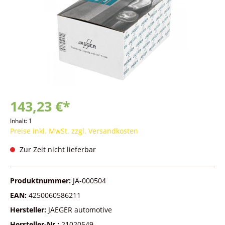
143,23 €*
Inhalt:
1
Preise inkl. MwSt. zzgl. Versandkosten
Zur Zeit nicht lieferbar
Produktnummer:
JA-000504
EAN:
4250060586211
Hersteller:
JAEGER automotive
Hersteller-Nr.:
21020549