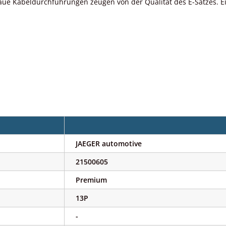
ue Kabeldurchführungen zeugen von der Qualität des E-Satzes. Ei
JAEGER automotive
21500605
Premium
13P
-