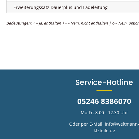
Erweiterungssatz Dauerplus und Ladeleitung
Bedeutungen: + = Ja, enthalten | - = Nein, nicht enthalten | o = Nein, option
Service-Hotline
05246 8386070
Mo-Fr: 8:00 - 12:30 Uhr
Oder per E-Mail:
info@weltmann
kfzteile.de