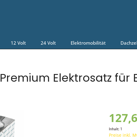
12 Volt
24 Volt
Elektromobilität
Dachze
Premium Elektrosatz für 
127,6
Inhalt:
1
Preise inkl. 