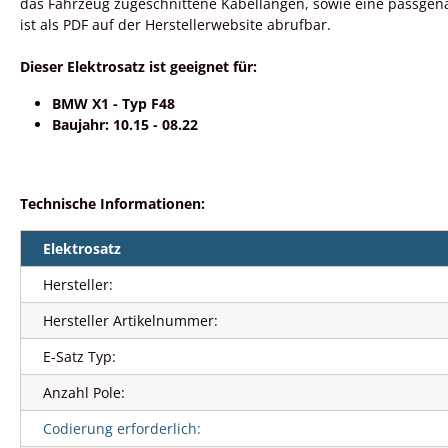
das Fahrzeug zugeschnittene Kabellängen, sowie eine passgena
ist als PDF auf der Herstellerwebsite abrufbar.
Dieser Elektrosatz ist geeignet für:
BMW X1 - Typ F48
Baujahr: 10.15 - 08.22
Technische Informationen:
Elektrosatz
Hersteller:
Hersteller Artikelnummer:
E-Satz Typ:
Anzahl Pole:
Codierung erforderlich: