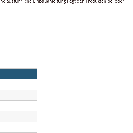
ne ausführliche Einbauanleitung liegt den Produkten bei oder