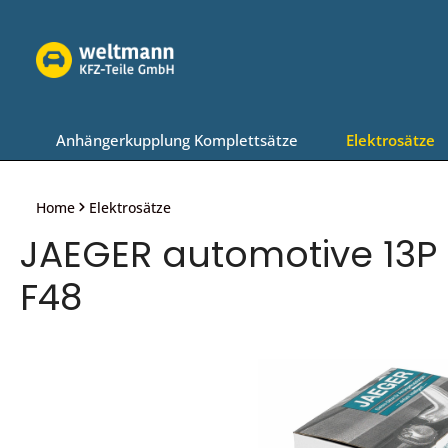
Zur Hauptnavigation springen
Anhängerkupplung Komplettsätze
Elektrosätze
Home
Elektrosätze
JAEGER automotive 13P 
F48
Bildergalerie überspringen