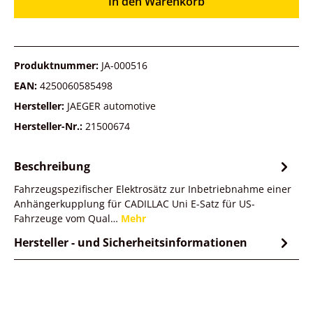
In den Warenkorb
Produktnummer:
JA-000516
EAN:
4250060585498
Hersteller:
JAEGER automotive
Hersteller-Nr.:
21500674
Beschreibung
Fahrzeugspezifischer Elektrosätz zur Inbetriebnahme einer
Anhängerkupplung für CADILLAC Uni E-Satz für US-
Fahrzeuge vom Qual…
Mehr
Hersteller - und Sicherheitsinformationen