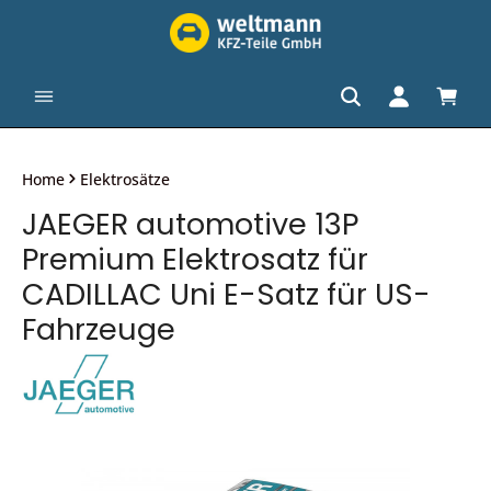
alt springen
Waren
Home
Elektrosätze
JAEGER automotive 13P
Premium Elektrosatz für
CADILLAC Uni E-Satz für US-
Fahrzeuge
Bildergalerie überspringen