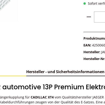
Sofort verf
Produkt 
Produktnum
EAN:
425006
Hersteller:
JA
Hersteller-Nr
Hersteller - und Sicherheitsinformationen
 automotive 13P Premium Elektr
nhängerkupplung für
CADILLAC XT4
vom Qualitätshersteller JAEGER
abeldurchführungen zeugen von der Qualität des E-Satzes. Eine au