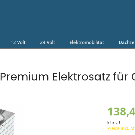
12 Volt
24 Volt
Elektromobilität
Dachze
Premium Elektrosatz für
138,4
Inhalt:
1
Preise inkl. 