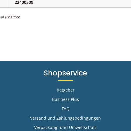
22400509
al erhältlich
Shopservice
Ratgeber
Business Plus
FAQ
-
Versand und Zahlungsbedingungen
Verpackung- und Umweltschutz