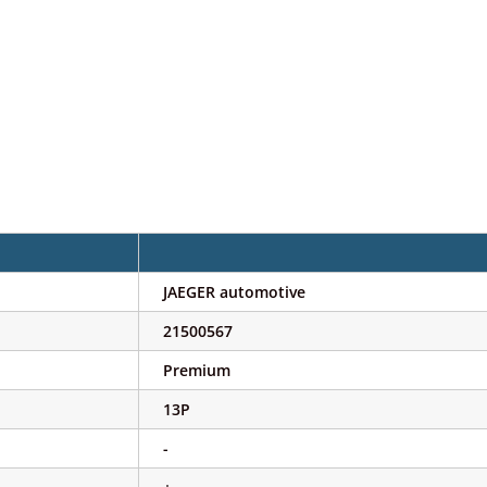
JAEGER automotive
21500567
Premium
13P
-