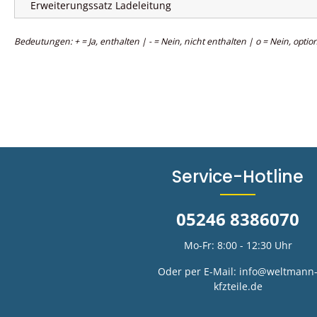
Erweiterungssatz Ladeleitung
Bedeutungen: + = Ja, enthalten | - = Nein, nicht enthalten | o = Nein, option
Service-Hotline
05246 8386070
Mo-Fr: 8:00 - 12:30 Uhr
Oder per E-Mail:
info@weltmann
kfzteile.de