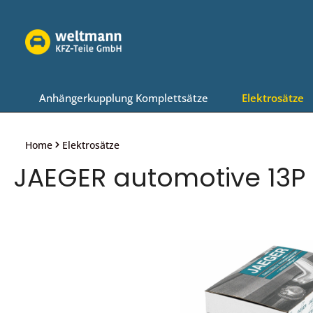
Zur Hauptnavigation springen
Anhängerkupplung Komplettsätze
Elektrosätze
Home
Elektrosätze
JAEGER automotive 13P 
Bildergalerie überspringen