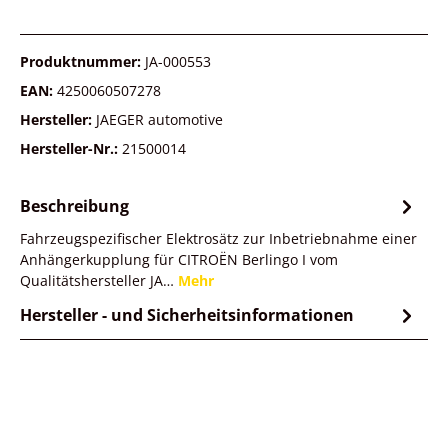
Produktnummer:
JA-000553
EAN:
4250060507278
Hersteller:
JAEGER automotive
Hersteller-Nr.:
21500014
Beschreibung
Fahrzeugspezifischer Elektrosätz zur Inbetriebnahme einer
Anhängerkupplung für CITROËN Berlingo I vom
Qualitätshersteller JA…
Mehr
Hersteller - und Sicherheitsinformationen