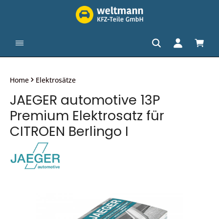
alt springen
Waren
Home
Elektrosätze
JAEGER automotive 13P
Premium Elektrosatz für
CITROEN Berlingo I
Bildergalerie überspringen