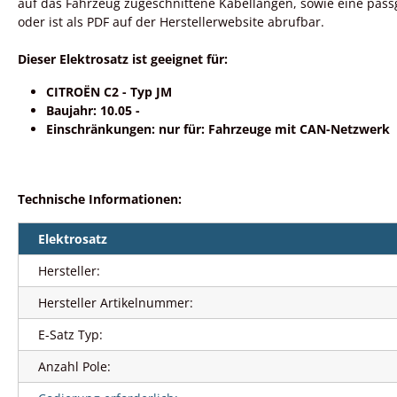
auf das Fahrzeug zugeschnittene Kabellängen, sowie eine pass
oder ist als PDF auf der Herstellerwebsite abrufbar.
Dieser Elektrosatz ist geeignet für:
CITROËN C2 - Typ JM
Baujahr: 10.05 -
Einschränkungen: nur für: Fahrzeuge mit CAN-Netzwerk
Technische Informationen:
Elektrosatz
Hersteller:
Hersteller Artikelnummer:
E-Satz Typ:
Anzahl Pole: