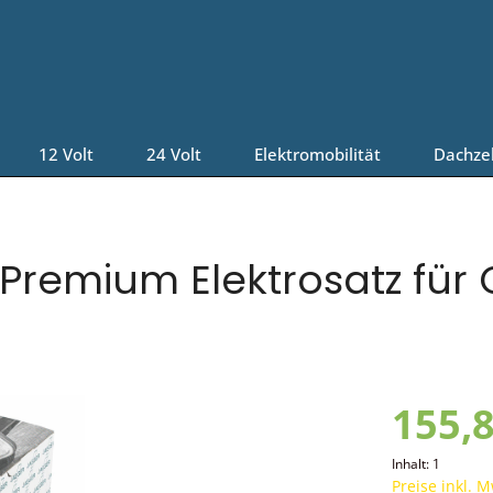
12 Volt
24 Volt
Elektromobilität
Dachze
Premium Elektrosatz für 
155,8
Inhalt:
1
Preise inkl. 