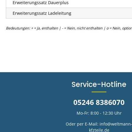
Erweiterungssatz Dauerplus
Erweiterungssatz Ladeleitung
Bedeutungen: + = Ja, enthalten | - = Nein, nicht enthalten | o = Nein, option
Service-Hotline
05246 8386070
Mo-Fr: 8:00 - 12:30 Uhr
Oder per E-Mail:
info@weltmann
kfzteile.de