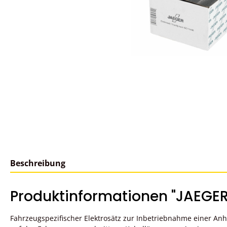
Beschreibung
Produktinformationen "JAEGER
Fahrzeugspezifischer Elektrosätz zur Inbetriebnahme einer A