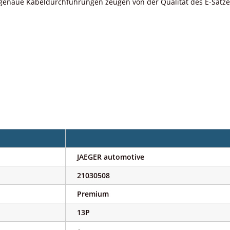
genaue Kabeldurchführungen zeugen von der Qualität des E-Satzes.
JAEGER automotive
21030508
Premium
13P