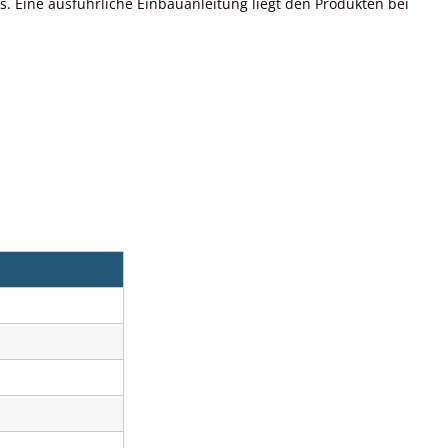
 Eine ausführliche Einbauanleitung liegt den Produkten bei