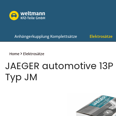
Zur Hauptnavigation springen
Anhängerkupplung Komplettsätze
Elektrosätze
Home
Elektrosätze
JAEGER automotive 13P 
Typ JM
Bildergalerie überspringen