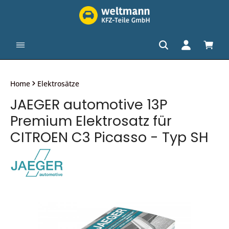
alt springen
Waren
Home
Elektrosätze
JAEGER automotive 13P
Premium Elektrosatz für
CITROEN C3 Picasso - Typ SH
Bildergalerie überspringen