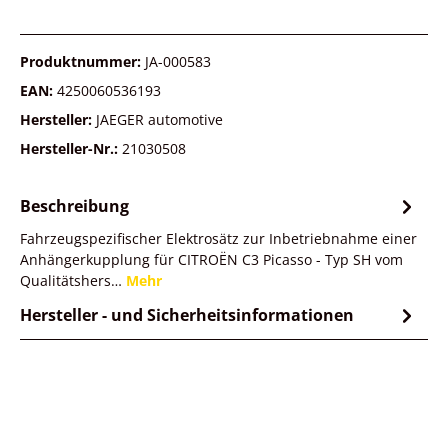
Produktnummer:
JA-000583
EAN:
4250060536193
Hersteller:
JAEGER automotive
Hersteller-Nr.:
21030508
Beschreibung
Fahrzeugspezifischer Elektrosätz zur Inbetriebnahme einer
Anhängerkupplung für CITROËN C3 Picasso - Typ SH vom
Qualitätshers…
Mehr
Hersteller - und Sicherheitsinformationen