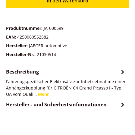
In den Warenkorb
Produktnummer:
JA-000599
EAN:
4250060552582
Hersteller:
JAEGER automotive
Hersteller-Nr.:
21030514
Beschreibung
Fahrzeugspezifischer Elektrosätz zur Inbetriebnahme einer
Anhängerkupplung für CITROËN C4 Grand Picasso I - Typ
UA vom Quali…
Mehr
Hersteller - und Sicherheitsinformationen