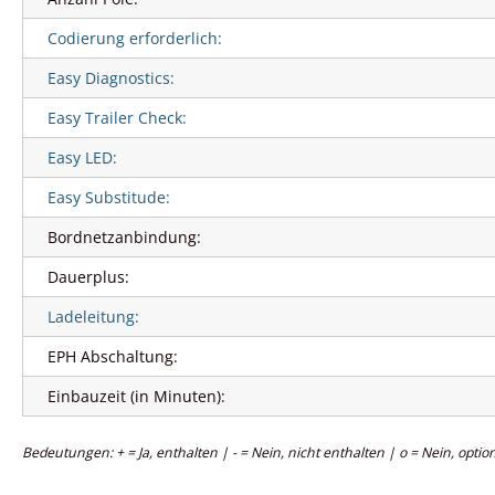
Codierung erforderlich:
Easy Diagnostics:
Easy Trailer Check:
Easy LED:
Easy Substitude:
Bordnetzanbindung:
Dauerplus:
Ladeleitung:
EPH Abschaltung:
Einbauzeit (in Minuten):
Bedeutungen: + = Ja, enthalten | - = Nein, nicht enthalten | o = Nein, option