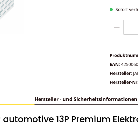
Sofort verf
Produkt 
Produktnum
EAN:
425006
Hersteller:
JA
Hersteller-Nr
Hersteller - und Sicherheitsinformationen
 automotive 13P Premium Elektro