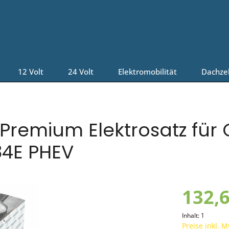
12 Volt
24 Volt
Elektromobilität
Dachze
Premium Elektrosatz für
84E PHEV
132,6
Inhalt:
1
Preise inkl. 