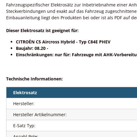
Fahrzeugspezifischer Elektrosätz zur Inbetriebnahme einer A
Steckverbindungen und exakt auf das Fahrzeug zugeschnittene
Einbauanleitung liegt den Produkten bei oder ist als PDF auf de
Dieser Elektrosatz ist geeignet für:
CITROËN C5 Aircross Hybrid - Typ C84E PHEV
Baujahr: 08.20 -
Einschränkungen: nur für: Fahrzeuge mit AHK-Vorbereit
Technische Informationen:
Elektrosatz
Hersteller:
Hersteller Artikelnummer:
E-Satz Typ:
Anzahl Pole: