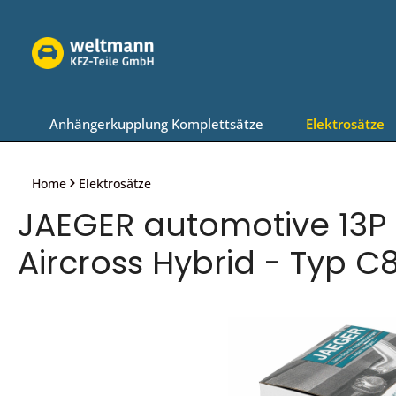
Zur Hauptnavigation springen
Anhängerkupplung Komplettsätze
Elektrosätze
Home
Elektrosätze
JAEGER automotive 13P 
Aircross Hybrid - Typ C
Bildergalerie überspringen