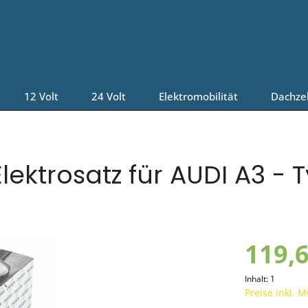
12 Volt
24 Volt
Elektromobilität
Dachze
ektrosatz für AUDI A3 - T
119,6
Inhalt:
1
Preise inkl. 