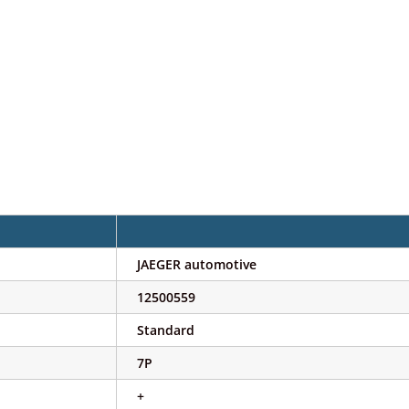
JAEGER automotive
12500559
Standard
7P
+