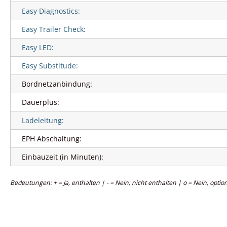
Easy Diagnostics:
Easy Trailer Check:
Easy LED:
Easy Substitude:
Bordnetzanbindung:
Dauerplus:
Ladeleitung:
EPH Abschaltung:
Einbauzeit (in Minuten):
Bedeutungen: + = Ja, enthalten | - = Nein, nicht enthalten | o = Nein, option