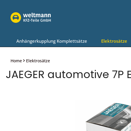
Zur Hauptnavigation springen
Anhängerkupplung Komplettsätze
Elektrosätze
Home
Elektrosätze
JAEGER automotive 7P El
Bildergalerie überspringen