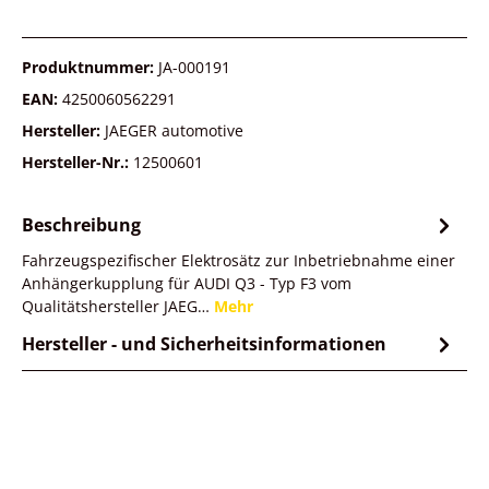
Produktnummer:
JA-000191
EAN:
4250060562291
Hersteller:
JAEGER automotive
Hersteller-Nr.:
12500601
Beschreibung
Fahrzeugspezifischer Elektrosätz zur Inbetriebnahme einer
Anhängerkupplung für AUDI Q3 - Typ F3 vom
Qualitätshersteller JAEG…
Mehr
Hersteller - und Sicherheitsinformationen