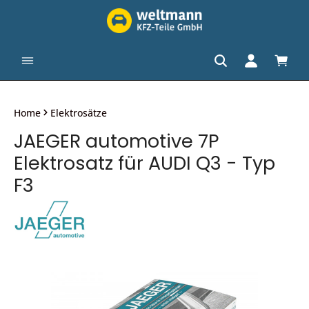
alt springen
Waren
Home
Elektrosätze
JAEGER automotive 7P
Elektrosatz für AUDI Q3 - Typ
F3
Bildergalerie überspringen