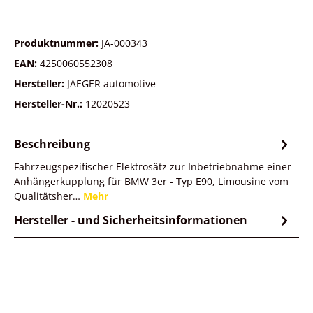
Produktnummer:
JA-000343
EAN:
4250060552308
Hersteller:
JAEGER automotive
Hersteller-Nr.:
12020523
Beschreibung
Fahrzeugspezifischer Elektrosätz zur Inbetriebnahme einer
Anhängerkupplung für BMW 3er - Typ E90, Limousine vom
Qualitätsher…
Mehr
Hersteller - und Sicherheitsinformationen