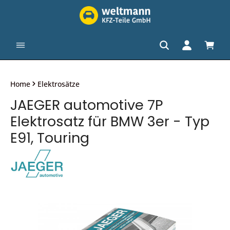
alt springen
Waren
Home
Elektrosätze
JAEGER automotive 7P
Elektrosatz für BMW 3er - Typ
E91, Touring
Bildergalerie überspringen