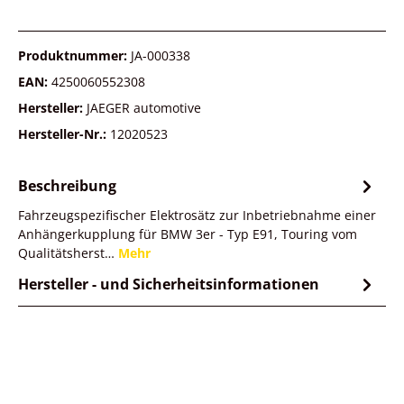
Produktnummer:
JA-000338
EAN:
4250060552308
Hersteller:
JAEGER automotive
Hersteller-Nr.:
12020523
Beschreibung
Fahrzeugspezifischer Elektrosätz zur Inbetriebnahme einer
Anhängerkupplung für BMW 3er - Typ E91, Touring vom
Qualitätsherst…
Mehr
Hersteller - und Sicherheitsinformationen