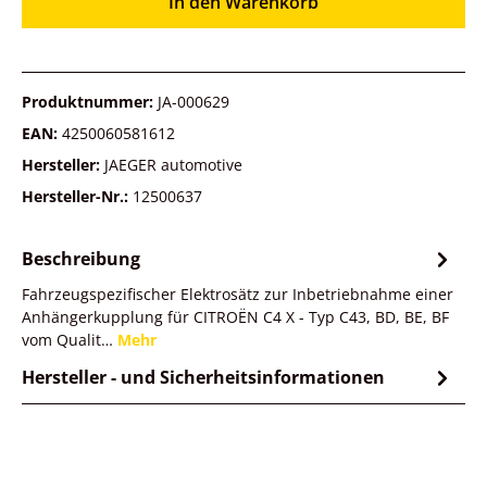
In den Warenkorb
Produktnummer:
JA-000629
EAN:
4250060581612
Hersteller:
JAEGER automotive
Hersteller-Nr.:
12500637
Beschreibung
Fahrzeugspezifischer Elektrosätz zur Inbetriebnahme einer
Anhängerkupplung für CITROËN C4 X - Typ C43, BD, BE, BF
vom Qualit…
Mehr
Hersteller - und Sicherheitsinformationen