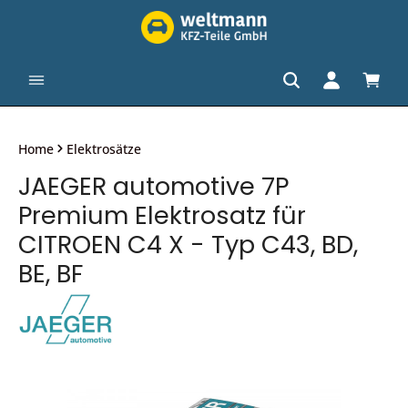
alt springen
Waren
Home
Elektrosätze
JAEGER automotive 7P
Premium Elektrosatz für
CITROEN C4 X - Typ C43, BD,
BE, BF
Bildergalerie überspringen